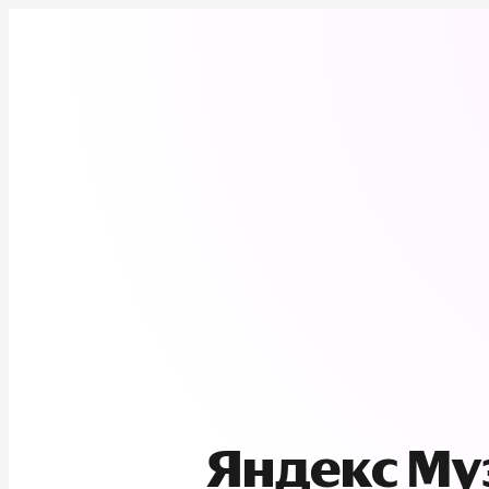
Яндекс М