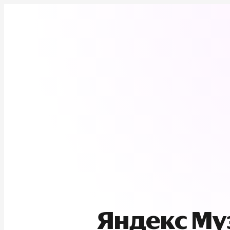
Яндекс М