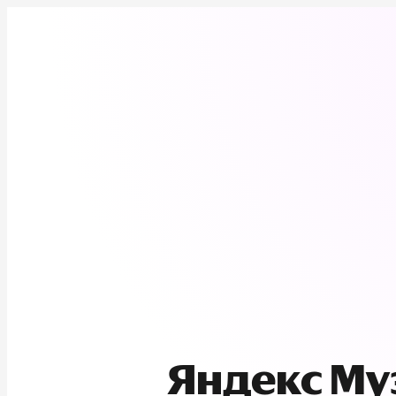
Яндекс М