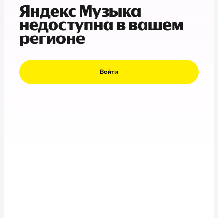
Яндекс Музыка
недоступна в вашем
регионе
Войти