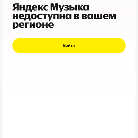
Яндекс Музыка
недоступна в вашем
регионе
Войти