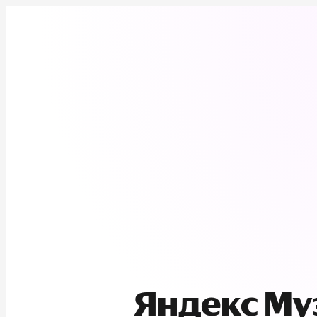
Яндекс М