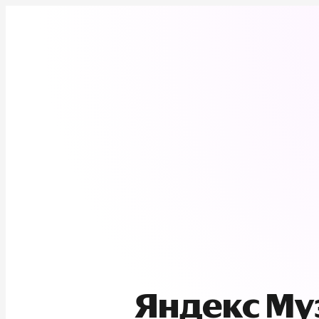
Яндекс М