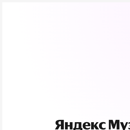
Яндекс М