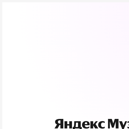
Яндекс М