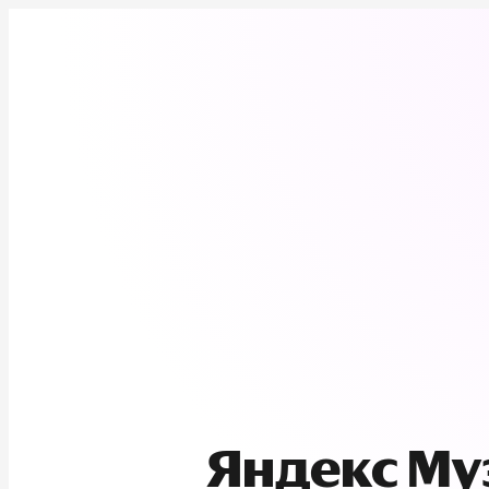
Яндекс М