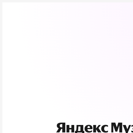
Яндекс М