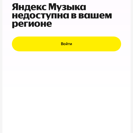
Яндекс Музыка
недоступна в вашем
регионе
Войти