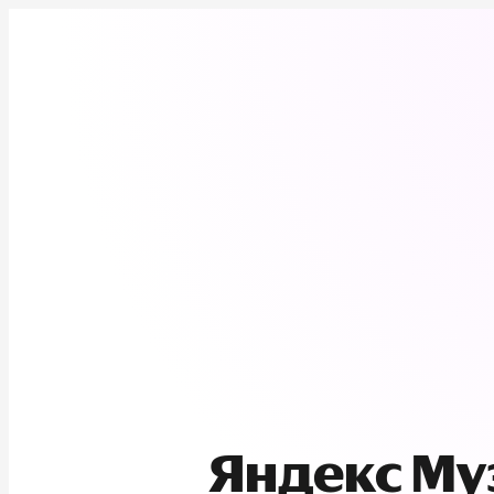
Яндекс М