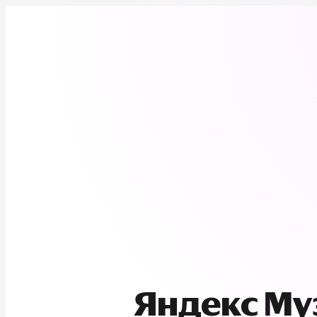
Яндекс М