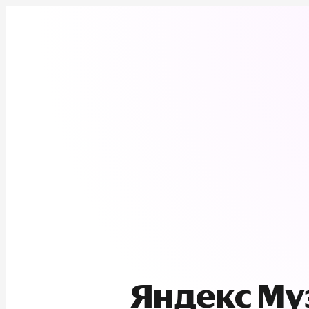
Яндекс М