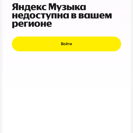
Яндекс Музыка
недоступна в вашем
регионе
Войти