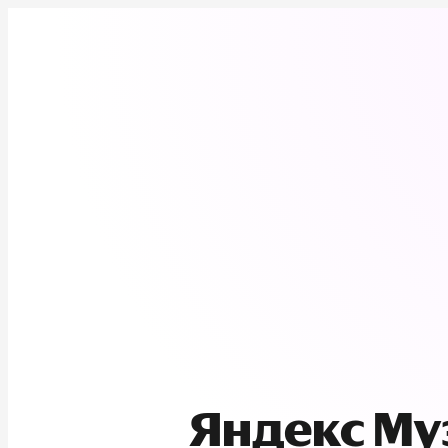
Яндекс М