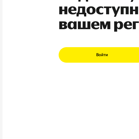
недоступн
вашем ре
Войти