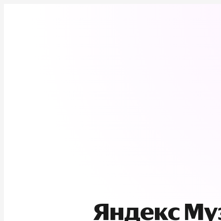
Яндекс М