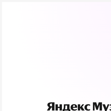
Яндекс М