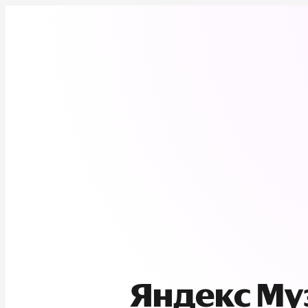
Яндекс М