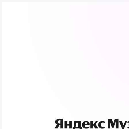
Яндекс М