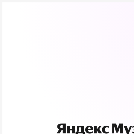
Яндекс М