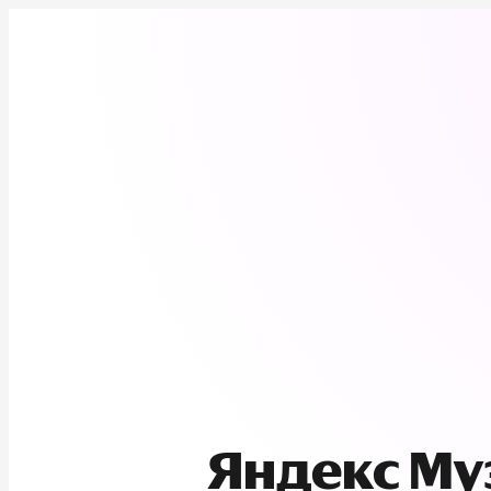
Яндекс М