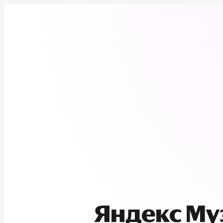
Яндекс М