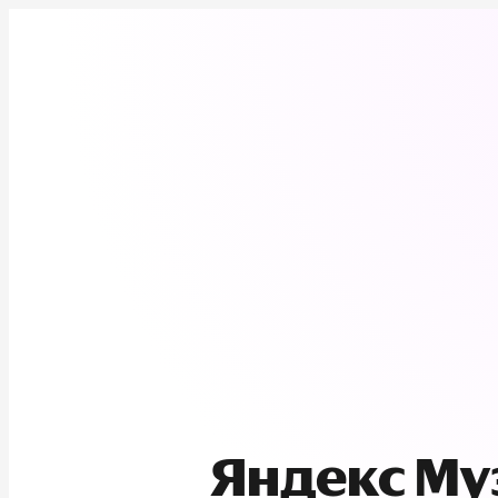
Яндекс М