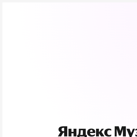
Яндекс М