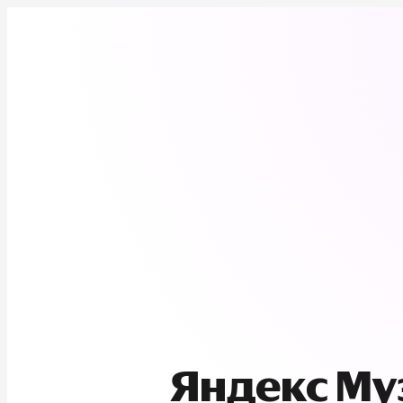
Яндекс М