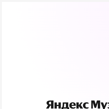
Яндекс М