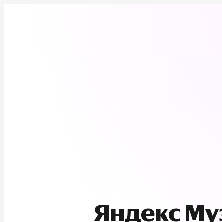
Яндекс М