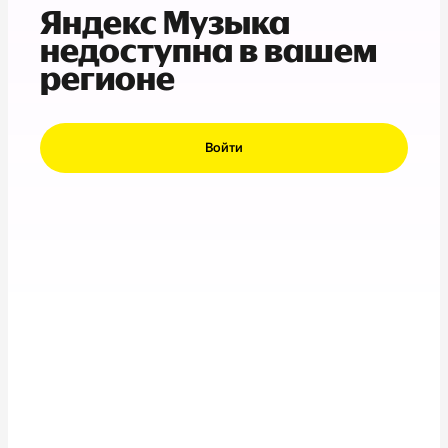
Яндекс Музыка
недоступна в вашем
регионе
Войти