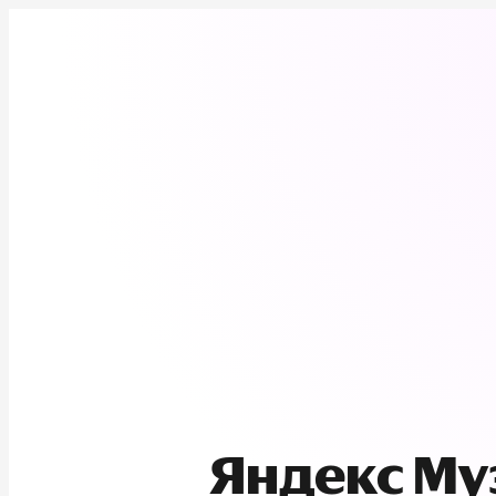
Яндекс М