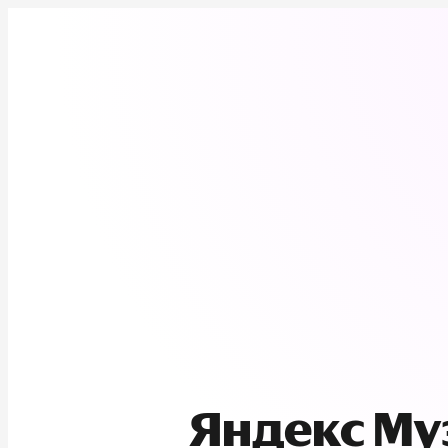
Яндекс М