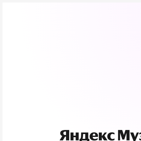
Яндекс М