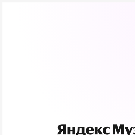
Яндекс М