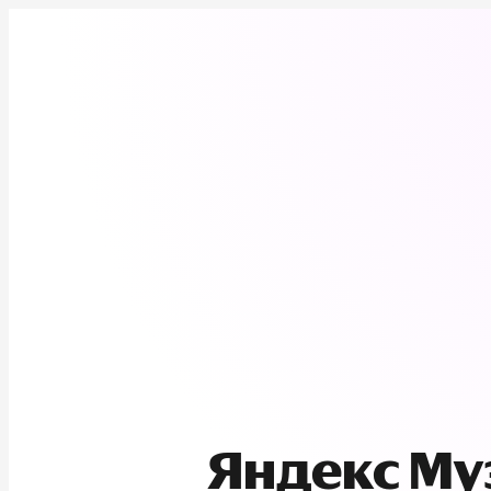
Яндекс М