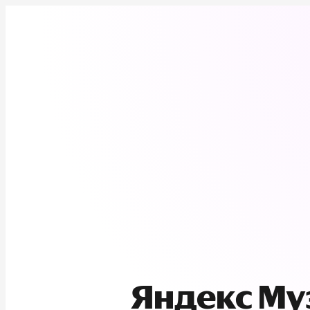
Яндекс М