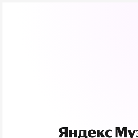
Яндекс М