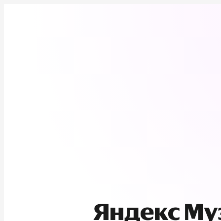
Яндекс М