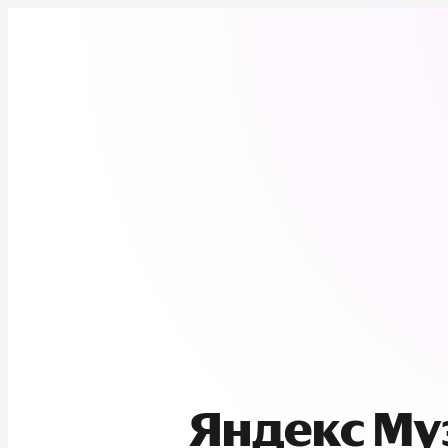
Яндекс М