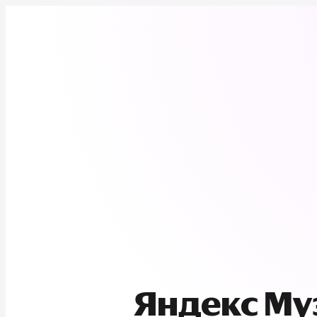
Яндекс М