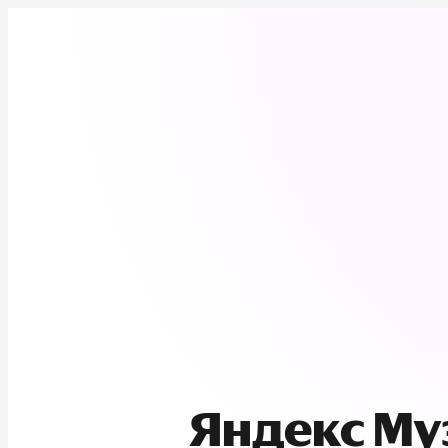
Яндекс М