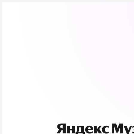
Яндекс М