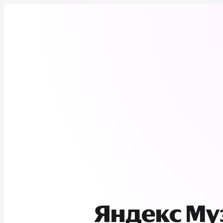
Яндекс М