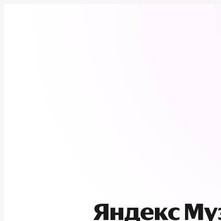
Яндекс М