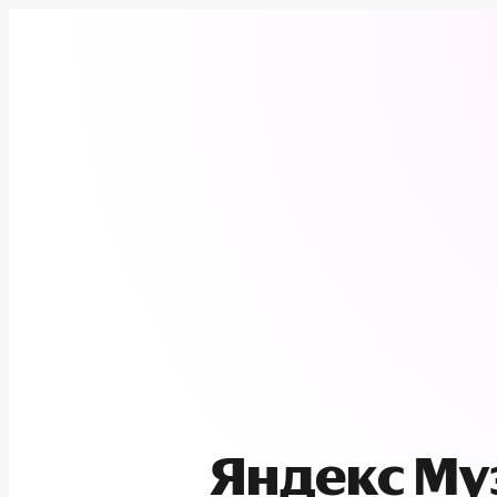
Яндекс М