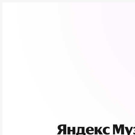
Яндекс М