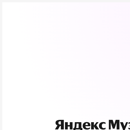
Яндекс М