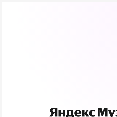
Яндекс М