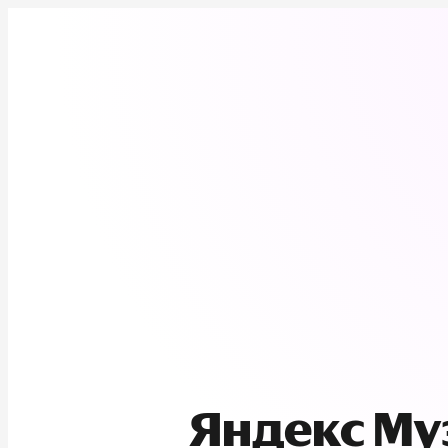
Яндекс М