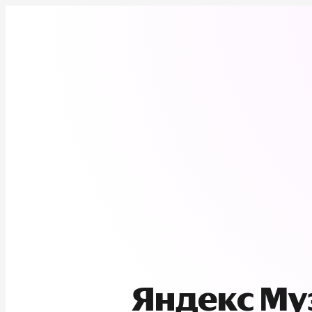
Яндекс М